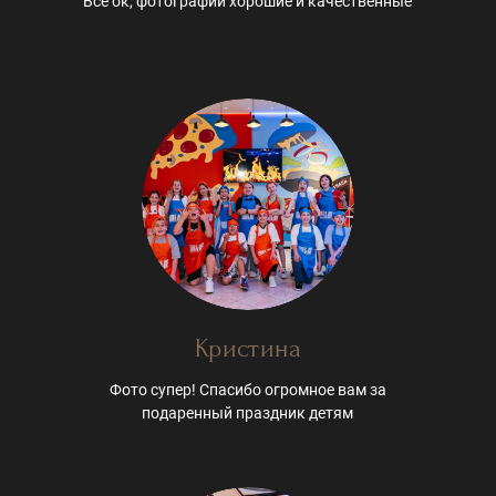
Все ок, фотографии хорошие и качественные
Кристина
Фото супер! Спасибо огромное вам за
подаренный праздник детям