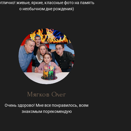
отлично! живые, яркие, классные фото на память
о необычном дне рождения)
Мягков Олег
Очень здорово! Мне все понравилось, всем
знакомым порекомендую