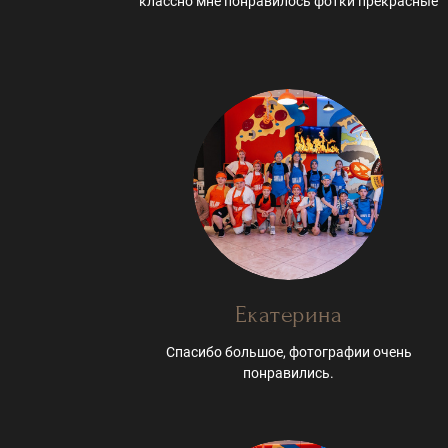
классно мне понравилось фотки прекрасные
Екатерина
Спасибо большое, фотографии очень
понравились.