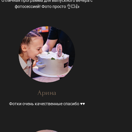
Отличная программа для выпускного вечера с
фотосессией! Фото просто 👌💥👍
Арина
Фотки очень качественные спасибо ♥️♥️