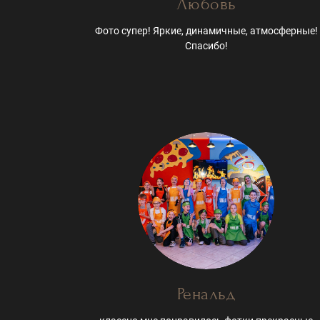
Любовь
Фото супер! Яркие, динамичные, атмосферные!
Спасибо!
Ренальд