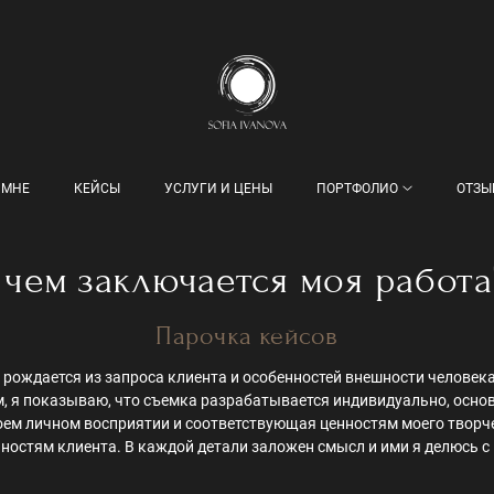
 МНЕ
КЕЙСЫ
УСЛУГИ И ЦЕНЫ
ПОРТФОЛИО
ОТЗЫ
 чем заключается моя работ
Парочка кейсов
 рождается из запроса клиента и особенностей внешности человека
, я показываю, что съемка разрабатывается индивидуально, осно
оем личном восприятии и соответствующая ценностям моего творч
нностям клиента. В каждой детали заложен смысл и ими я делюсь с