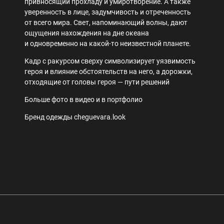
привносящий прохладу и умиротворение. А также
уверенность в лице, задумчивость и отреченность
от всего мира. Свет, напоминающий волны, дают
ощущения нахождения на дне океана
и одновременно на какой-то неизвестной планете.
Кадр с ракурсом сверху символизирует уязвимость
героя и влияние обстоятельств на него, а дорожки,
отходящие от головы героя — пути решений
Больше фото в видео и в портфолио
Бренд одежды cheguevara.look