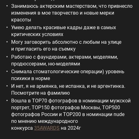
Занимаюсь актерским мастерством, что привнесло
изменения в мое творчество и новые мерки
красоты
Умею делать красивые кадры даже в самых
критических условиях
Могу заговорить абсолютно с любым на улице
и пригласить его на съемку
Работаю с фаундерами, актерами, моделями,
продюссерами, ню-моделями
Снимала стоматологические операции) уровень
психики в норме
И нет, я не армянка, не испанка, и не аргентинка.
Посмотрите на фамилию
Вошла в TOP70 фотографов в номинации мужской
портрет, TOP150 фотографов Москвы, TOP500
фотографов России и TOP200 в номинации nude
по мнению международного
конкурса
35AWARDS
на 2024г